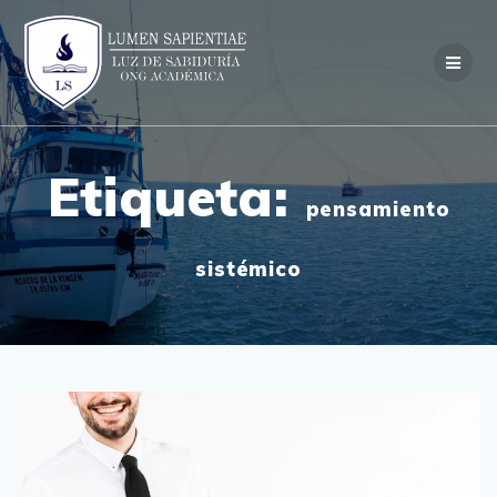
Skip
to
content
Etiqueta:
pensamiento
sistémico