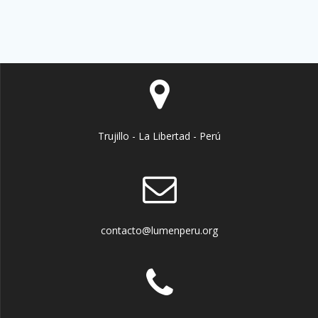
Trujillo - La Libertad - Perú
contacto@lumenperu.org