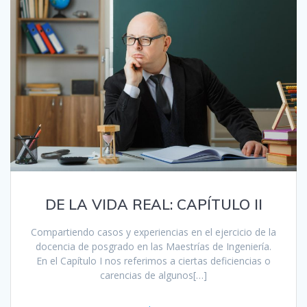
DE LA VIDA REAL: CAPÍTULO II
Compartiendo casos y experiencias en el ejercicio de la
docencia de posgrado en las Maestrías de Ingeniería.
En el Capítulo I nos referimos a ciertas deficiencias o
carencias de algunos[…]