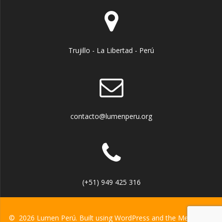
Trujillo - La Libertad - Perú
contacto@lumenperu.org
(+51) 949 425 316
© 2026 Lumen Perú. Built using WordPress and the
Mesmerize