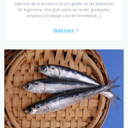
ejercicio de la docencia de posgrado en las Maestrías
de Ingeniería. Una gran parte de recién graduados
empieza a trabajar casi de inmediato[…]
Read more