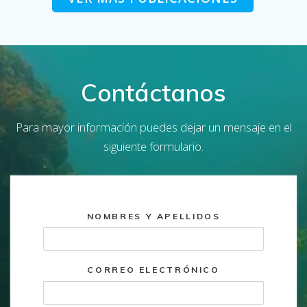
Contáctanos
Para mayor información puedes dejar un mensaje en el
siguiente formulario.
NOMBRES Y APELLIDOS
CORREO ELECTRÓNICO