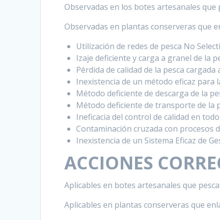
Observadas en los botes artesanales que
Observadas en plantas conserveras que e
Utilización de redes de pesca No Select
Izaje deficiente y carga a granel de la 
Pérdida de calidad de la pesca cargada 
Inexistencia de un método eficaz para la
Método deficiente de descarga de la p
Método deficiente de transporte de la p
Ineficacia del control de calidad en tod
Contaminación cruzada con procesos de
Inexistencia de un Sistema Eficaz de Ges
ACCIONES CORREC
Aplicables en botes artesanales que pesc
Aplicables en plantas conserveras que en