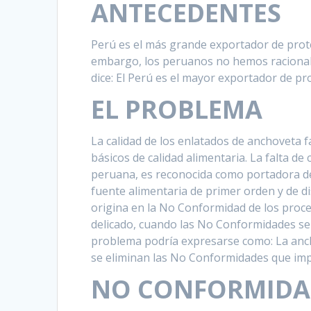
ANTECEDENTES
Perú es el más grande exportador de prot
embargo, los peruanos no hemos racionaliz
dice: El Perú es el mayor exportador de pr
EL PROBLEMA
La calidad de los enlatados de anchoveta f
básicos de calidad alimentaria. La falta d
peruana, es reconocida como portadora de l
fuente alimentaria de primer orden y de di
origina en la No Conformidad de los proce
delicado, cuando las No Conformidades se a
problema podría expresarse como: La anch
se eliminan las No Conformidades que impi
NO CONFORMIDAD