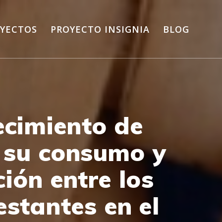
OYECTOS
PROYECTO INSIGNIA
BLOG
ecimiento de
 su consumo y
ción entre los
stantes en el