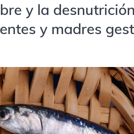
bre y la desnutrición
centes y madres gest