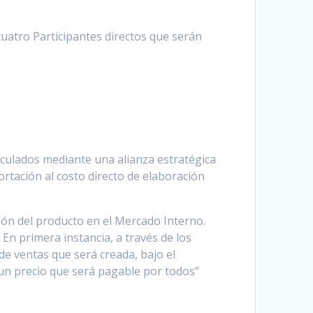
cuatro Participantes directos que serán
inculados mediante una alianza estratégica
ortación al costo directo de elaboración
ión del producto en el Mercado Interno.
n primera instancia, a través de los
de ventas que será creada, bajo el
 un precio que será pagable por todos”