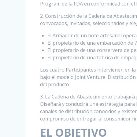
Program de la FDA en conformidad con el
2. Construcción de la Cadena de Abastecimi
convocados, invitados, seleccionados y ele
El Armador de un bote artesanal oper
El propietario de una embarcación de 70’
El propietario de una conservera de p
El propietario de una fábrica de empa
Los cuatro Participantes intervienen en la
bajo el modelo Joint Venture. Distribución
del producto.
3. La Cadena de Abastecimiento trabajará 
Diseñará y conducirá una estrategia para 
canales de distribución conocidos y existe
compromiso de entregar al consumidor fina
EL OBJETIVO