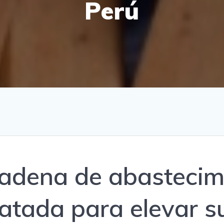
Perú
cadena de abastecim
atada para elevar 