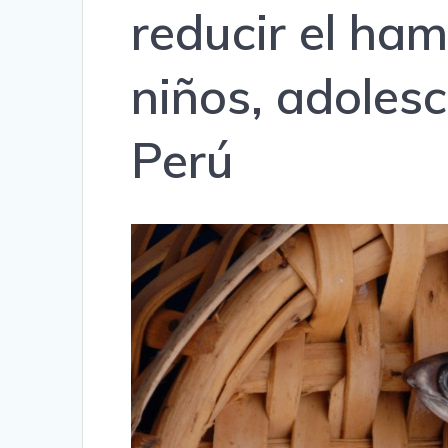
reducir el ham
niños, adoles
Perú