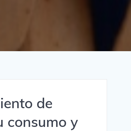
iento de
su consumo y