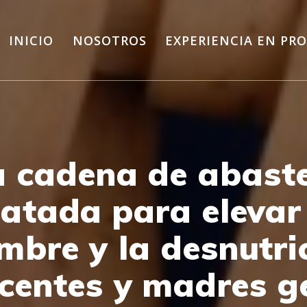
INICIO
NOSOTROS
EXPERIENCIA EN PR
a cadena de abast
latada para elevar
mbre y la desnutri
scentes y madres ge