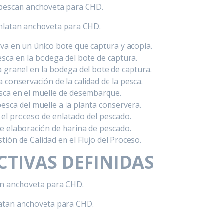
 pescan anchoveta para CHD.
nlatan anchoveta para CHD.
iva en un único bote que captura y acopia.
pesca en la bodega del bote de captura.
a granel en la bodega del bote de captura.
 conservación de la calidad de la pesca.
esca en el muelle de desembarque.
esca del muelle a la planta conservera.
o el proceso de enlatado del pescado.
 elaboración de harina de pescado.
tión de Calidad en el Flujo del Proceso.
TIVAS DEFINIDAS
an anchoveta para CHD.
latan anchoveta para CHD.