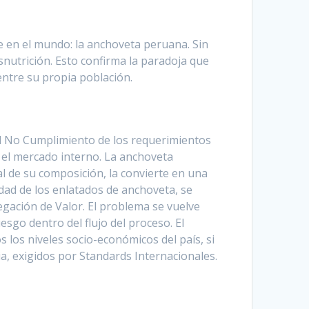
 en el mundo: la anchoveta peruana. Sin
snutrición. Esto confirma la paradoja que
entre su propia población.
r el No Cumplimiento de los requerimientos
n el mercado interno. La anchoveta
al de su composición, la convierte en una
idad de los enlatados de anchoveta, se
egación de Valor. El problema se vuelve
sgo dentro del flujo del proceso. El
os niveles socio-económicos del país, si
a, exigidos por Standards Internacionales.