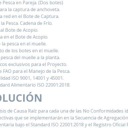
 Pesca en Pareja. (Dos botes)
ara la captura de anchoveta.
la red en el Bote de Captura.
la Pesca. Cadena de Frío.
 al Bote de Acopio.
a en el Bote de Acopio.
la pesca en el muelle.
o de los botes en el muelle.
pesca del muelle a la planta.
os exclusivos para el Proyecto.
e FAO para el Manejo de la Pesca.
idad ISO 9001, 14001 y 45001.
ndard Alimentario ISO 22001:2018.
OLUCIÓN
lisis de Causa Raíz para cada una de las No Conformidades id
rectivas que se implementarán en la Secuencia de Agregación 
entaria bajo el Standard ISO 22001:2018 y el Registro Oficial